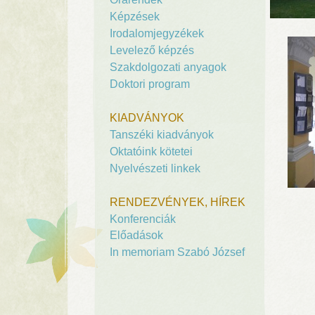
Képzések
Irodalomjegyzékek
Levelező képzés
Szakdolgozati anyagok
Doktori program
KIADVÁNYOK
Tanszéki kiadványok
Oktatóink kötetei
Nyelvészeti linkek
RENDEZVÉNYEK, HÍREK
Konferenciák
Előadások
In memoriam Szabó József