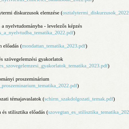
ytermi diskurzusok elemzése (
osztalytermi_diskurzusok_2022
 a nyelvtudományba - levelezős képzés
s_a_nyelvtudba_tematika_2022.pdf
)
 előadás (
mondattan_tematika_2023.pdf
)
s szövegelemzési gyakorlatok
s_szovegelemzesi_gyakorlatok_tematika_2023.pdf
)
ományi proszeminárium
_proszeminarium_tematika_2022.pdf
)
zati témajavaslatok (
schirm_szakdolgozati_temak.pdf
)
és stilisztika előadás (
szovegtan_es_stilisztika_tematika_20