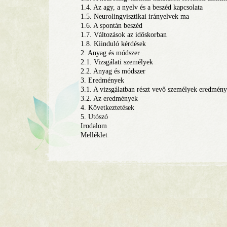
1.4. Az agy, a nyelv és a beszéd kapcsolata
1.5. Neurolingvisztikai irányelvek ma
1.6. A spontán beszéd
1.7. Változások az időskorban
1.8. Kiinduló kérdések
2. Anyag és módszer
2.1. Vizsgálati személyek
2.2. Anyag és módszer
3. Eredmények
3.1. A vizsgálatban részt vevő személyek eredmény
3.2. Az eredmények
4. Következtetések
5. Utószó
Irodalom
Melléklet